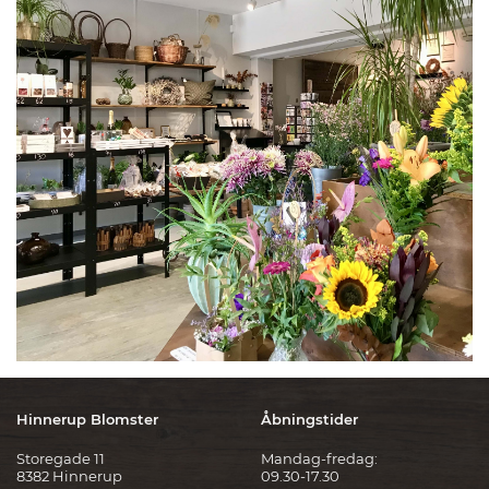
Hinnerup Blomster
Åbningstider
Storegade 11
Mandag-fredag:
8382 Hinnerup
09.30-17.30