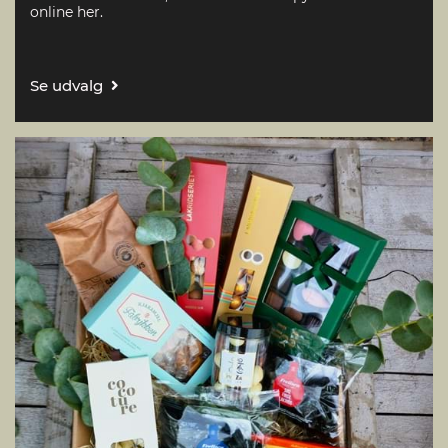
online her.
Se udvalg