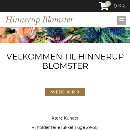
0
0
KR.
VELKOMMEN TIL HINNERUP
BLOMSTER
WEBSHOP
Kære Kunder
Vi holder ferie lukket i uge 29-30.