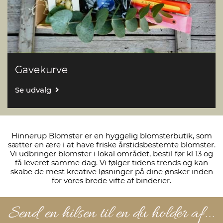
Gavekurve
Se udvalg
Hinnerup Blomster er en hyggelig blomsterbutik, som
sætter en ære i at have friske årstidsbestemte blomster.
Vi udbringer blomster i lokal området, bestil før kl 13 og
få leveret samme dag. Vi følger tidens trends og kan
skabe de mest kreative løsninger på dine ønsker inden
for vores brede vifte af binderier.
Send en hilsen til en du holder af...