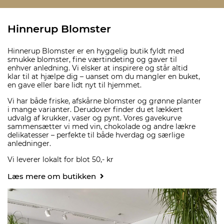
Hinnerup Blomster
Hinnerup Blomster er en hyggelig butik fyldt med
smukke blomster, fine værtindeting og gaver til
enhver anledning. Vi elsker at inspirere og står altid
klar til at hjælpe dig – uanset om du mangler en buket,
en gave eller bare lidt nyt til hjemmet.
Vi har både friske, afskårne blomster og grønne planter
i mange varianter. Derudover finder du et lækkert
udvalg af krukker, vaser og pynt. Vores gavekurve
sammensætter vi med vin, chokolade og andre lækre
delikatesser – perfekte til både hverdag og særlige
anledninger.
Vi leverer lokalt for blot 50,- kr
Læs mere om butikken